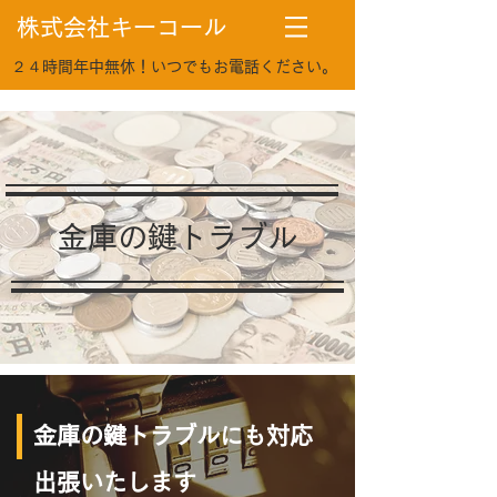
​株式会社キーコール
​２４時間年中無休！いつでもお電話ください。
​金庫の鍵トラブル
​金庫の鍵トラブルにも対応
出張いたします