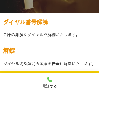
ダイヤル番号解読
​金庫の難解なダイヤルを解読いたします。
​解錠
​ダイヤル式や鍵式の金庫を安全に解錠いたします。
​修理・販売
電話する
金庫の修理および販売をおこなっております。
​お気軽にご相談ください。
株式会社キー・コール
東京都世田谷区の
東京都世田谷区深沢2丁目9－14
TEL：03-4400-1569